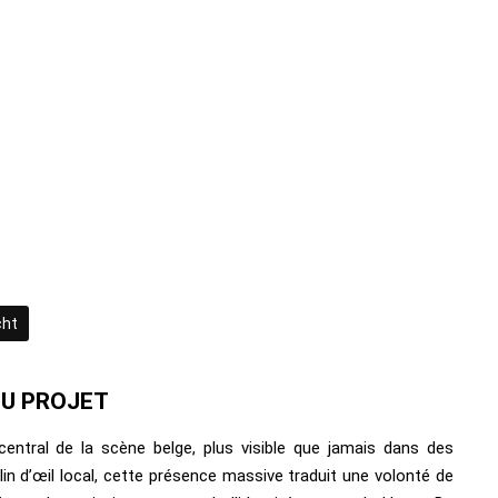
cht
DU PROJET
central de la scène belge, plus visible que jamais dans des
lin d’œil local, cette présence massive traduit une volonté de