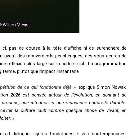
© Willem Mevis
ci, pas de course à la tête d’affiche ni de surenchère de
 en avant des mouvements périphériques, des sous genres de
 une réflexion plus large sur la culture club. La programmation
ong terme, plutôt que l’impact instantané.
étition de ce qui fonctionne déjà »
, explique Simon Nowak,
ion 2026 est pensée autour de l’évolution, en donnant de
e du sens, une intention et une résonance culturelle durable.
ncevoir la culture club comme quelque chose de vivant, en
iter. »
i fait dialoguer figures fondatrices et voix contemporaines,