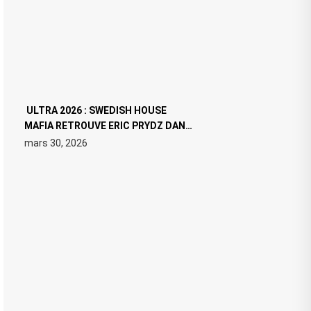
ULTRA 2026 : SWEDISH HOUSE
MAFIA RETROUVE ERIC PRYDZ DANS
UN MOMENT CHARGÉ DE SYMBOLE
mars 30, 2026