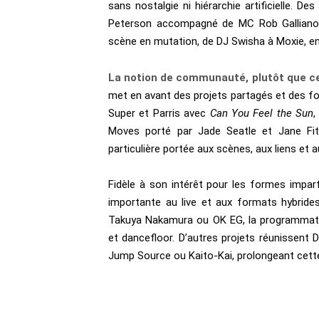
sans nostalgie ni hiérarchie artificielle. 
Peterson accompagné de MC Rob Galliano o
scène en mutation, de DJ Swisha à Moxie, en 
La notion de communauté, plutôt que ce
met en avant des projets partagés et des f
Super et Parris avec
Can You Feel the Sun
,
Moves porté par Jade Seatle et Jane Fit
particulière portée aux scènes, aux liens et a
Fidèle à son intérêt pour les formes impar
importante au live et aux formats hybrid
Takuya Nakamura ou OK EG, la programmatio
et dancefloor. D’autres projets réunissent
Jump Source ou Kaito-Kai, prolongeant cette