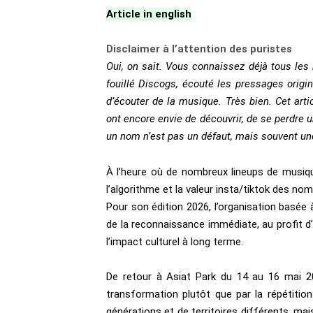
Article in english
Disclaimer à l’attention des puristes
Oui, on sait. Vous connaissez déjà tous le
fouillé Discogs, écouté les pressages origina
d’écouter de la musique. Très bien. Cet arti
ont encore envie de découvrir, de se perdre u
un nom n’est pas un défaut, mais souvent un
À l’heure où de nombreux lineups de musiqu
l’algorithme et la valeur insta/tiktok des no
Pour son édition 2026, l’organisation basée
de la reconnaissance immédiate, au profit d’
l’impact culturel à long terme.
De retour à Asiat Park du 14 au 16 mai 
transformation plutôt que par la répétition.
générations et de territoires différents, ma