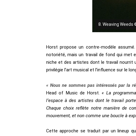
8. Weaving Weeds 
Horst propose un contre-modèle assumé. I
notoriété, mais un travail de fond qui met
niche et des artistes dont le travail nourrit
privilégie l’art musical et l’influence sur le l
« Nous ne sommes pas intéressés par la rép
Head of Music de Horst.
« La programmat
l’espace à des artistes dont le travail port
Chaque choix reflète notre manière de co
mouvement, et non comme une boucle à explo
Cette approche se traduit par un lineup qu