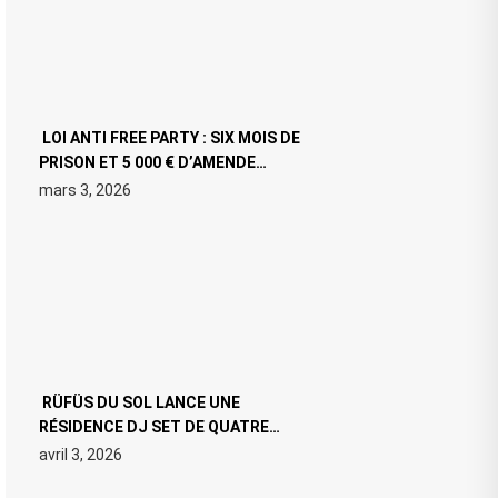
LOI ANTI FREE PARTY : SIX MOIS DE
PRISON ET 5 000 € D’AMENDE
PROPOSÉS LE 9 AVRIL
mars 3, 2026
RÜFÜS DU SOL LANCE UNE
RÉSIDENCE DJ SET DE QUATRE
DATES À PACHA IBIZA EN JUILLET
avril 3, 2026
2026