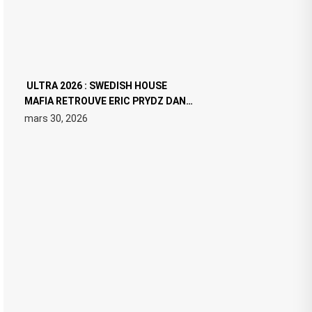
ULTRA 2026 : SWEDISH HOUSE
MAFIA RETROUVE ERIC PRYDZ DANS
UN MOMENT CHARGÉ DE SYMBOLE
mars 30, 2026