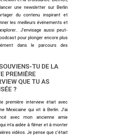
 lancer une newsletter sur Berlin
rtager du contenu inspirant et
onner les meilleurs événements et
 explorer… J’envisage aussi peut-
 podcast pour plonger encore plus
dément dans le parcours des
SOUVIENS-TU DE LA
E PREMIÈRE
RVIEW QUE TU AS
ISÉE ?
e première interview était avec
ne Mexicaine qui vit à Berlin. J’ai
cé avec mon ancienne amie
 qui m’a aidée à filmer et à monter
ières vidéos. Je pense que c’était