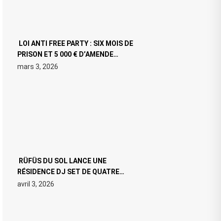
LOI ANTI FREE PARTY : SIX MOIS DE
PRISON ET 5 000 € D’AMENDE
PROPOSÉS LE 9 AVRIL
mars 3, 2026
RÜFÜS DU SOL LANCE UNE
RÉSIDENCE DJ SET DE QUATRE
DATES À PACHA IBIZA EN JUILLET
avril 3, 2026
2026