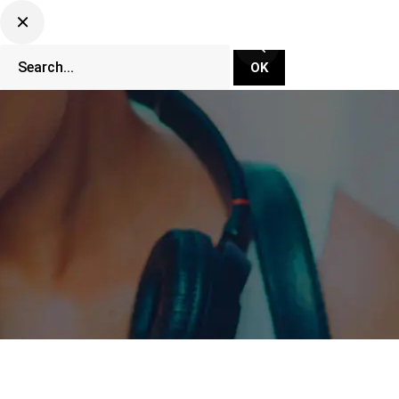
CLUBBING TV NETWORK