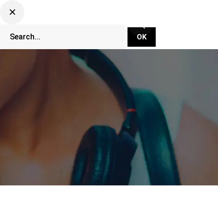
CLUBBING TV NETWORK