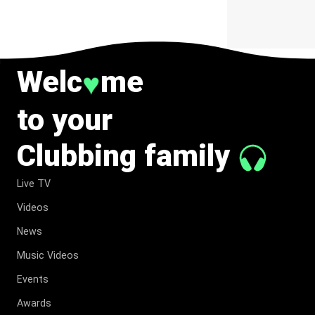
Welc
me
♥
to your
Clubbing family
Live TV
Videos
News
Music Videos
Events
Awards