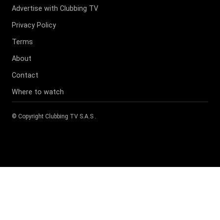
Advertise with Clubbing TV
Privacy Policy
Terms
About
Contact
Where to watch
© Copyright
Clubbing TV S.A.S
.