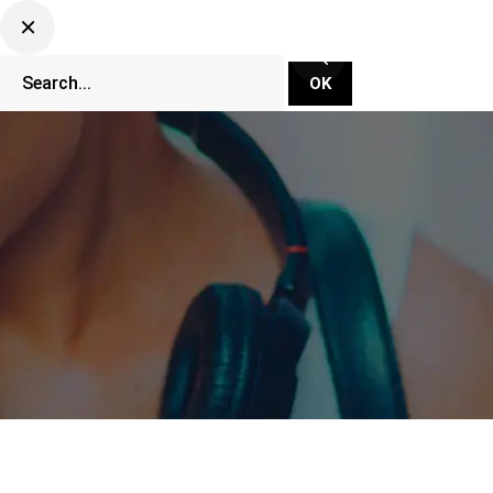
CLUBBING TV NETWORK