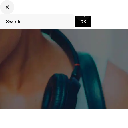
CLUBBING TV NETWORK