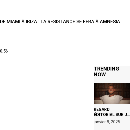
DE MIAMI À IBIZA : LA RESISTANCE SE FERA À AMNESIA
TRENDING
NOW
REGARD
ÉDITORIAL SUR JE
M’APPELLE TIM
janvier 8, 2025
(NETFLIX) : AVICII,