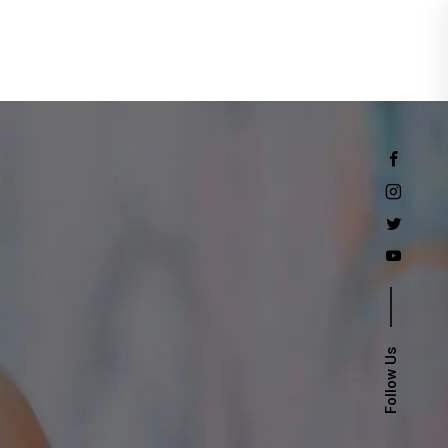
Events
Follow Us