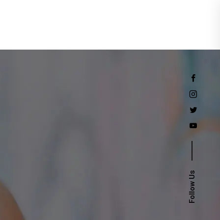
Events
Follow Us