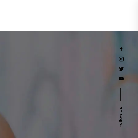
Events
Follow Us