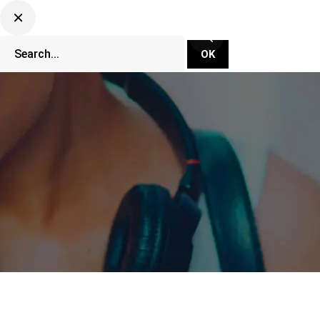
CLUBBING TV NETWORK