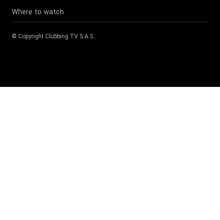
Where to watch
© Copyright
Clubbing TV S.A.S
.