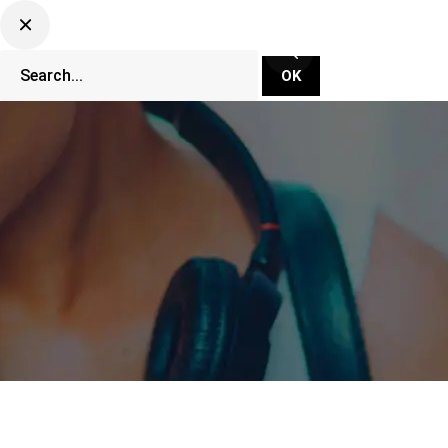
CLUBBING TV NETWORK