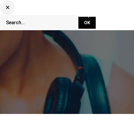
CLUBBING TV NETWORK