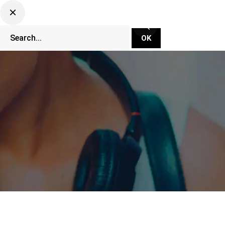
CLUBBING TV NETWORK