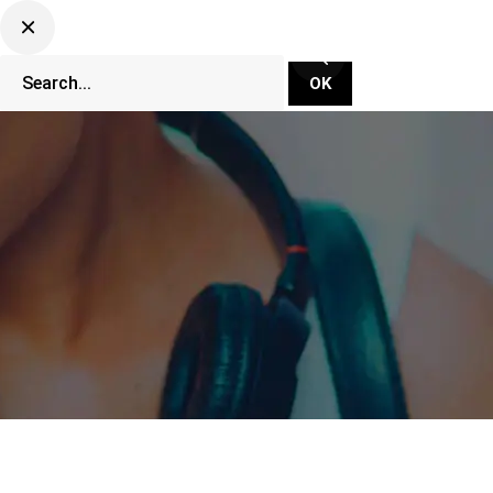
CLUBBING TV NETWORK