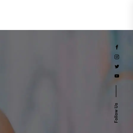
Events
Follow Us