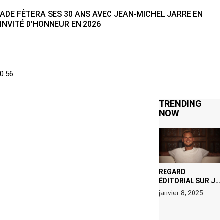
ADE FÊTERA SES 30 ANS AVEC JEAN-MICHEL JARRE EN
INVITÉ D’HONNEUR EN 2026
TRENDING
NOW
REGARD
ÉDITORIAL SUR JE
M’APPELLE TIM
janvier 8, 2025
(NETFLIX) : AVICII,
OU LE DOUBLE
VISAGE D’UNE