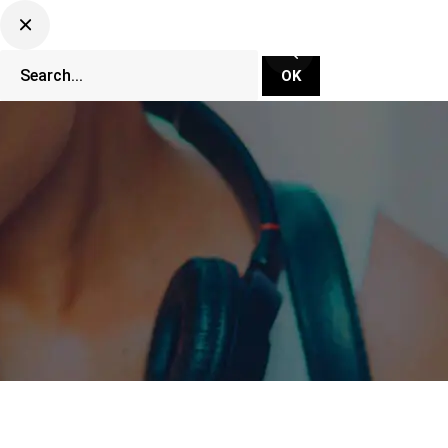
CLUBBING TV NETWORK