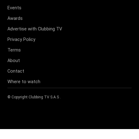
Events
Awards
Advertise with Clubbing TV
Privacy Policy
Terms
About
Contact
Where to watch
© Copyright
Clubbing TV S.A.S
.