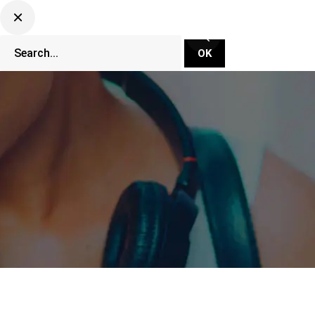
CLUBBING TV NETWORK