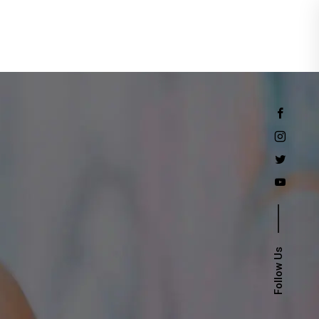
Events
Follow Us