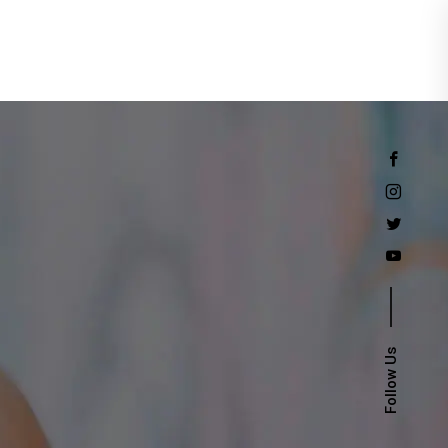
Events
Follow Us