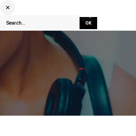
CLUBBING TV NETWORK