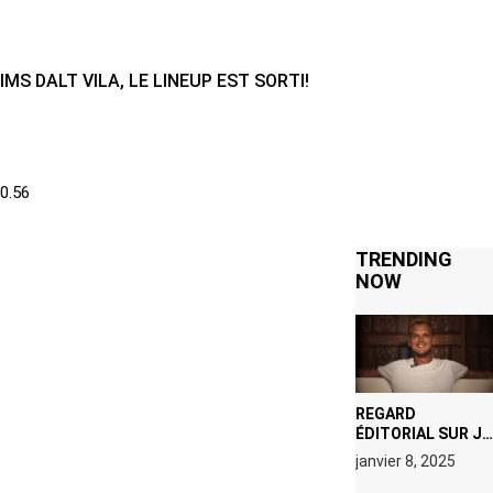
IMS DALT VILA, LE LINEUP EST SORTI!
TRENDING
NOW
REGARD
ÉDITORIAL SUR JE
M’APPELLE TIM
janvier 8, 2025
(NETFLIX) : AVICII,
OU LE DOUBLE