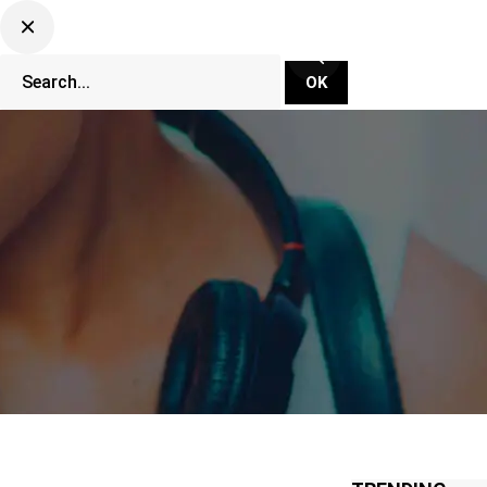
CLUBBING TV NETWORK