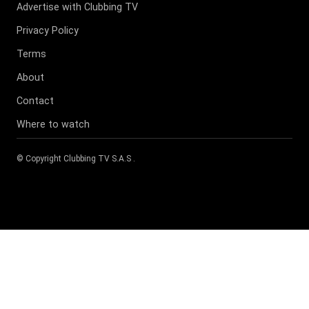
Advertise with Clubbing TV
Privacy Policy
Terms
About
Contact
Where to watch
© Copyright
Clubbing TV S.A.S
.