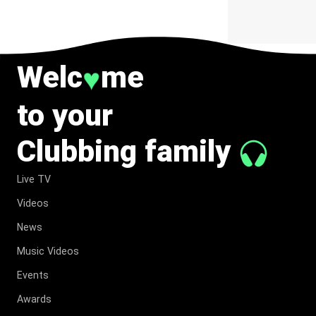
Welc
me
♥
to your
Clubbing family
Live TV
Videos
News
Music Videos
Events
Awards