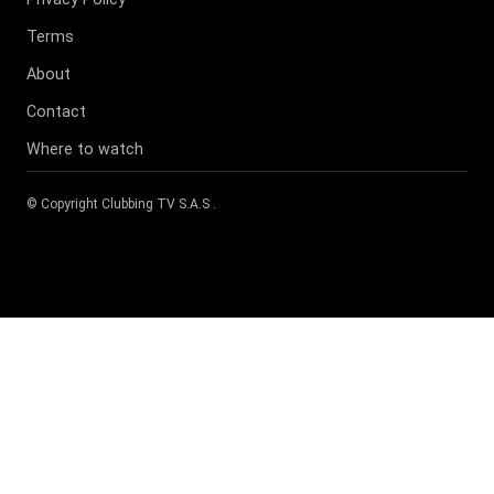
Terms
About
Contact
Where to watch
© Copyright
Clubbing TV S.A.S
.