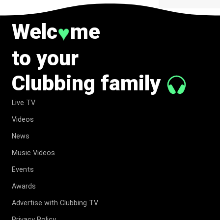
Welc
me
♥
to your
Clubbing family
Live TV
Videos
News
Music Videos
Events
Awards
Advertise with Clubbing TV
Privacy Policy