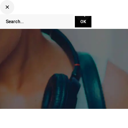
CLUBBING TV NETWORK