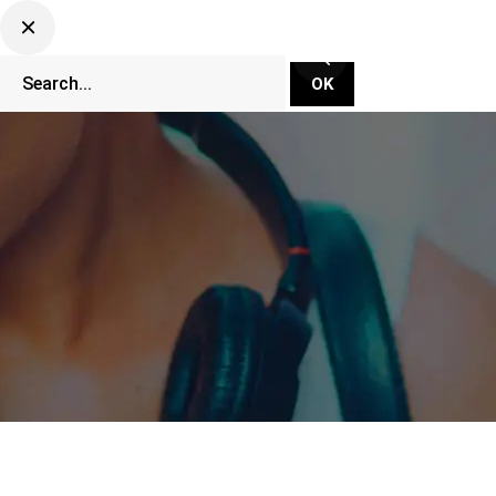
CLUBBING TV NETWORK