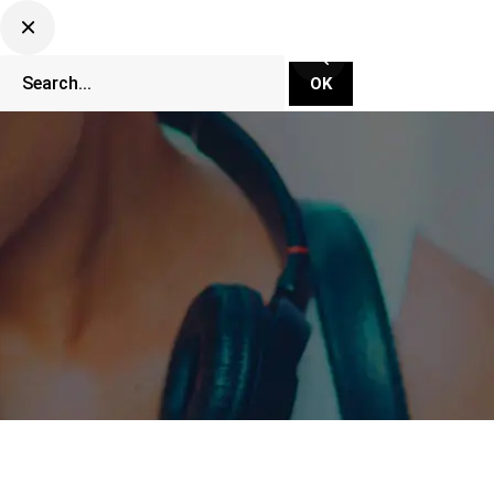
CLUBBING TV NETWORK