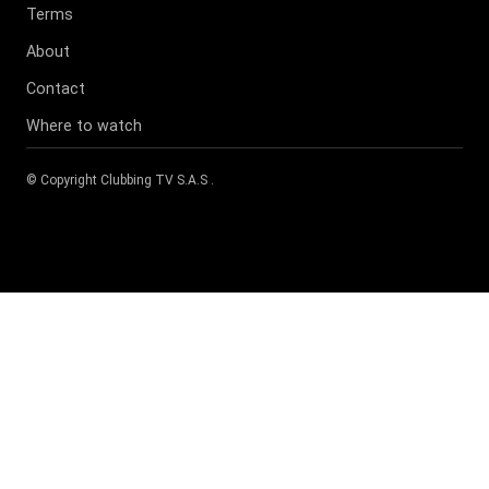
Terms
About
Contact
Where to watch
© Copyright
Clubbing TV S.A.S
.