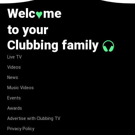
Welc
me
♥
to your
Clubbing family
Live TV
Videos
News
Music Videos
Events
Awards
Advertise with Clubbing TV
Privacy Policy