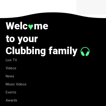
Welc
me
♥
to your
Clubbing family
Live TV
Videos
News
Music Videos
Events
Awards