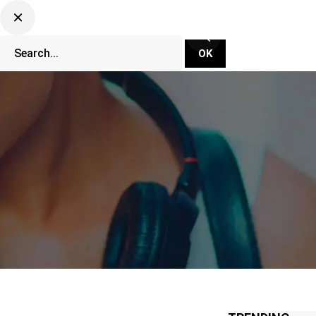
CLUBBING TV NETWORK