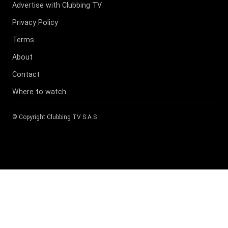
Advertise with Clubbing TV
Privacy Policy
Terms
About
Contact
Where to watch
© Copyright
Clubbing TV S.A.S
.