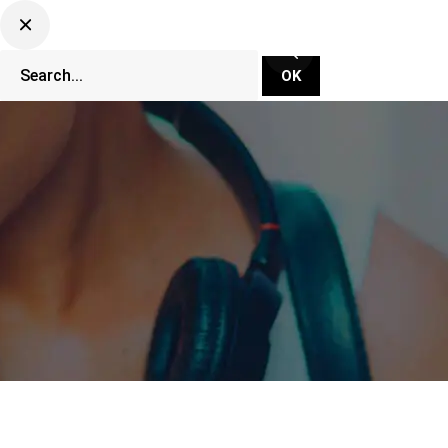
CLUBBING TV NETWORK