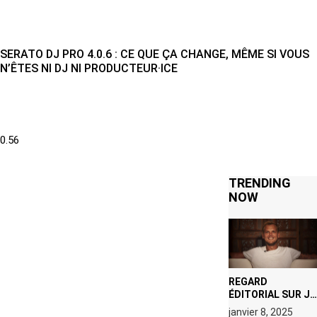
SERATO DJ PRO 4.0.6 : CE QUE ÇA CHANGE, MÊME SI VOUS
N’ÊTES NI DJ NI PRODUCTEUR·ICE
TRENDING
NOW
REGARD
ÉDITORIAL SUR JE
M’APPELLE TIM
janvier 8, 2025