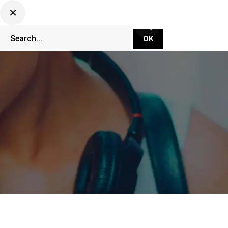
CLUBBING TV NETWORK