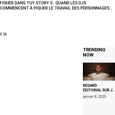
FISHER DANS TOY STORY 5 : QUAND LES DJS
COMMENCENT À PIQUER LE TRAVAIL DES PERSONNAGES
ANIMÉS
TRENDING
NOW
REGARD
ÉDITORIAL SUR JE
M’APPELLE TIM
janvier 8, 2025
(NETFLIX) : AVICII,
OU LE DOUBLE
VISAGE D’UNE
ICÔNE