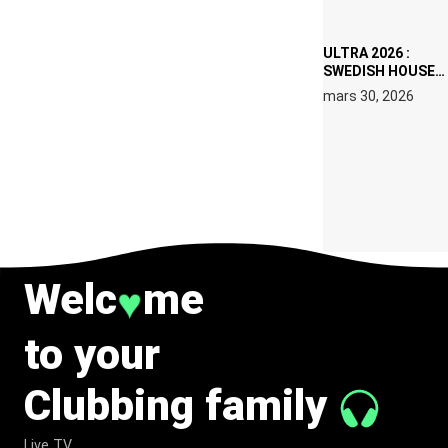
2026
ULTRA 2026 :
SWEDISH HOUSE
MAFIA RETROUVE
mars 30, 2026
ERIC PRYDZ DANS
UN MOMENT
CHARGÉ DE
SYMBOLE
Welc
me
♥
to your
Clubbing family
Live TV