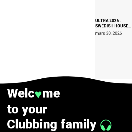
IBIZA EN JUILLET
2026
ULTRA 2026 :
SWEDISH HOUSE
MAFIA RETROUVE
mars 30, 2026
ERIC PRYDZ DANS
UN MOMENT
CHARGÉ DE
SYMBOLE
Welc
me
♥
to your
Clubbing family