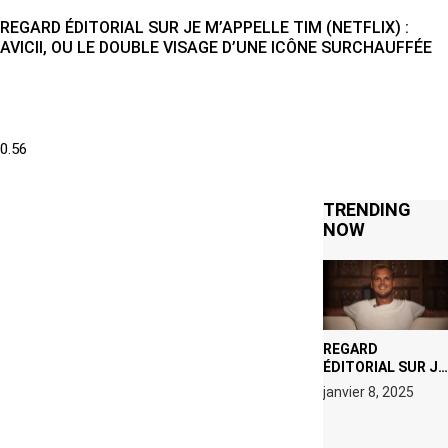
REGARD ÉDITORIAL SUR JE M’APPELLE TIM (NETFLIX) :
AVICII, OU LE DOUBLE VISAGE D’UNE ICÔNE SURCHAUFFÉE
TRENDING
NOW
REGARD
ÉDITORIAL SUR JE
M’APPELLE TIM
janvier 8, 2025
(NETFLIX) : AVICII,
OU LE DOUBLE
VISAGE D’UNE