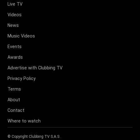
Live TV
Videos
News
Music Videos
Events
Awards
Advertise with Clubbing TV
Privacy Policy
Terms
About
Contact
Where to watch
© Copyright
Clubbing TV S.A.S
.