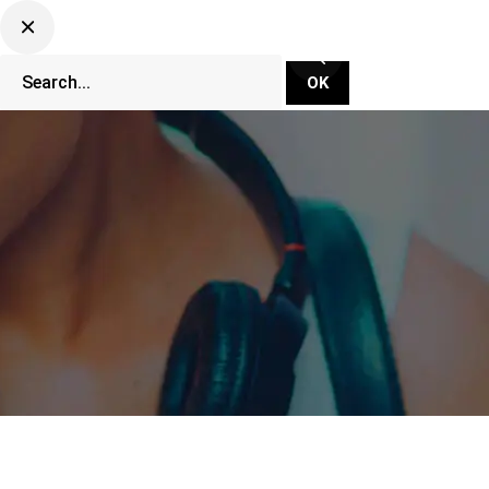
CLUBBING TV NETWORK