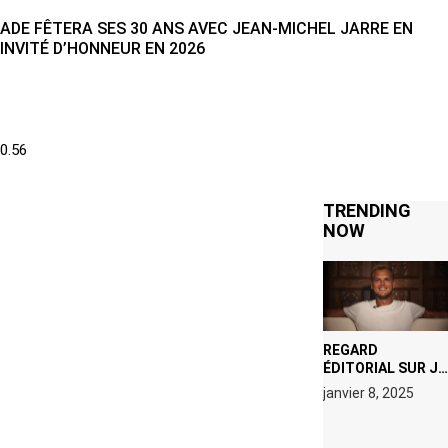
ADE FÊTERA SES 30 ANS AVEC JEAN-MICHEL JARRE EN
INVITÉ D’HONNEUR EN 2026
TRENDING
NOW
REGARD
ÉDITORIAL SUR JE
M’APPELLE TIM
janvier 8, 2025
(NETFLIX) : AVICII,
OU LE DOUBLE
VISAGE D’UNE