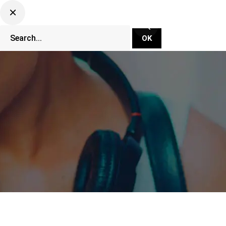
CLUBBING TV NETWORK