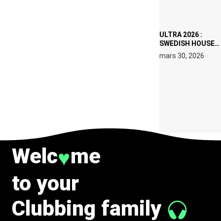
IBIZA EN JUILLET
2026
ULTRA 2026 :
SWEDISH HOUSE
MAFIA RETROUVE
mars 30, 2026
ERIC PRYDZ DANS
UN MOMENT
CHARGÉ DE
SYMBOLE
Welc
me
♥
to your
Clubbing family