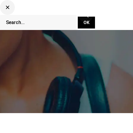
CLUBBING TV NETWORK