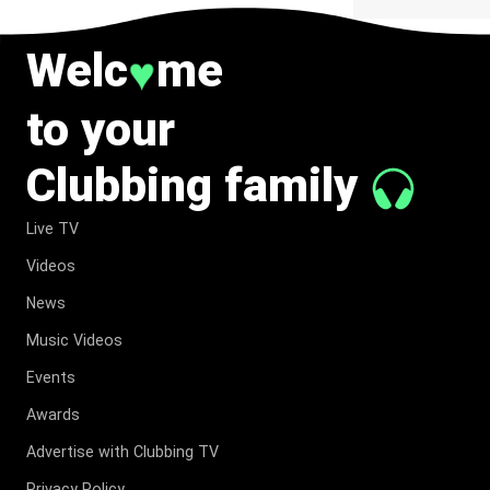
Welc
me
♥
to your
Clubbing family
Live TV
Videos
News
Music Videos
Events
Awards
Advertise with Clubbing TV
Privacy Policy