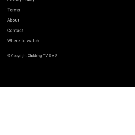
Terms
About
Contact
Where to watch
© Copyright
Clubbing TV S.A.S
.