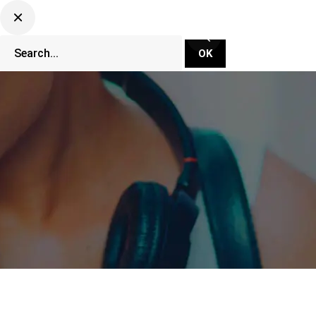
CLUBBING TV NETWORK