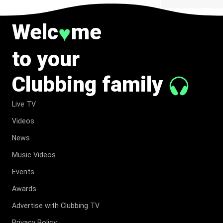
Welc
me
♥
to your
Clubbing family
Live TV
Videos
News
Music Videos
Events
Awards
Advertise with Clubbing TV
Privacy Policy