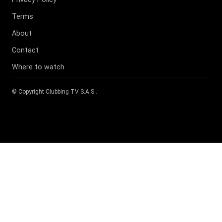
Terms
About
Contact
Where to watch
© Copyright
Clubbing TV S.A.S
.