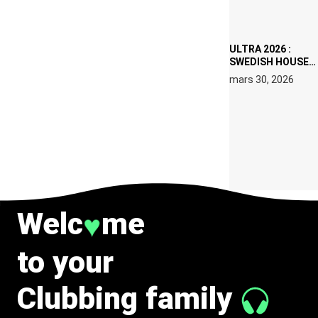
IBIZA EN JUILLET
2026
ULTRA 2026 :
SWEDISH HOUSE
MAFIA RETROUVE
mars 30, 2026
ERIC PRYDZ DANS
UN MOMENT
CHARGÉ DE
SYMBOLE
Welc
me
♥
to your
Clubbing family