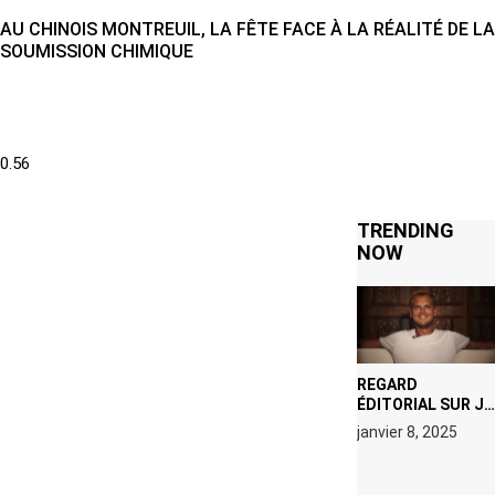
AU CHINOIS MONTREUIL, LA FÊTE FACE À LA RÉALITÉ DE LA
SOUMISSION CHIMIQUE
TRENDING
NOW
REGARD
ÉDITORIAL SUR JE
M’APPELLE TIM
janvier 8, 2025
(NETFLIX) : AVICII,
OU LE DOUBLE
VISAGE D’UNE