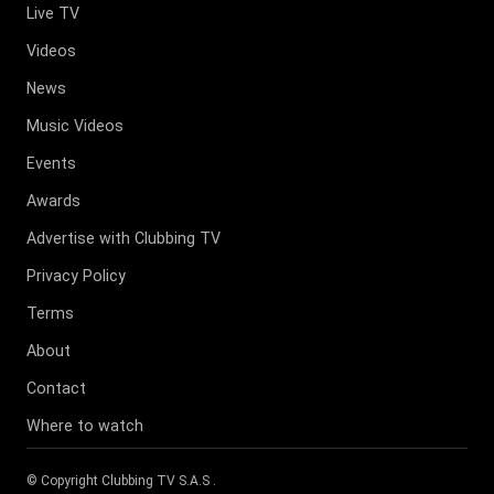
Live TV
Videos
News
Music Videos
Events
Awards
Advertise with Clubbing TV
Privacy Policy
Terms
About
Contact
Where to watch
© Copyright
Clubbing TV S.A.S
.