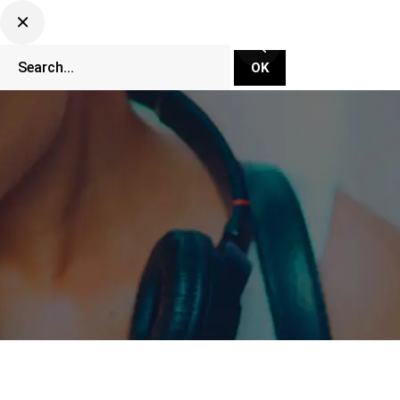
CLUBBING TV NETWORK