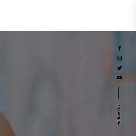
Events
Follow Us