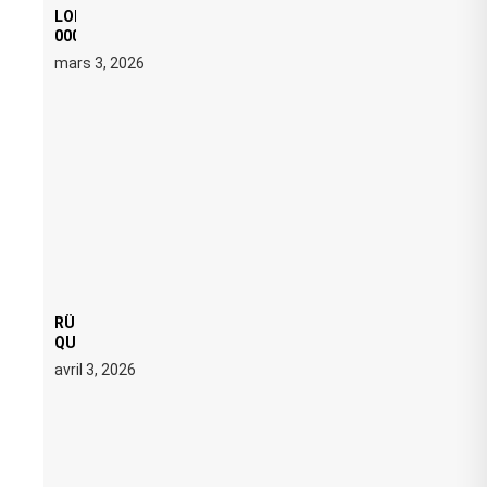
LOI ANTI FREE PARTY : SIX MOIS DE PRISON ET 5
000 € D’AMENDE PROPOSÉS LE 9 AVRIL
mars 3, 2026
RÜFÜS DU SOL LANCE UNE RÉSIDENCE DJ SET DE
QUATRE DATES À PACHA IBIZA EN JUILLET 2026
avril 3, 2026