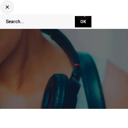
CLUBBING TV NETWORK