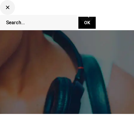
CLUBBING TV NETWORK