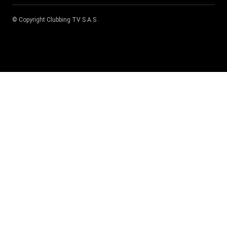
© Copyright
Clubbing TV S.A.S
.