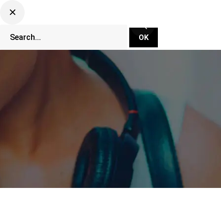
CLUBBING TV NETWORK