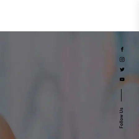
Events
Follow Us