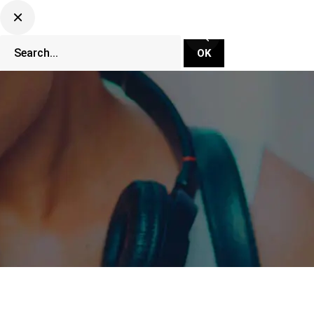
CLUBBING TV NETWORK