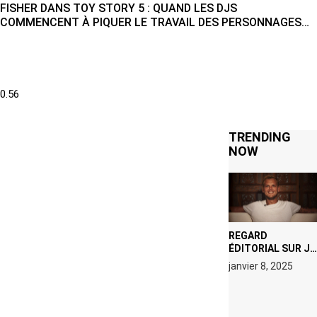
FISHER DANS TOY STORY 5 : QUAND LES DJS
COMMENCENT À PIQUER LE TRAVAIL DES PERSONNAGES
ANIMÉS
TRENDING
NOW
REGARD
ÉDITORIAL SUR JE
M’APPELLE TIM
janvier 8, 2025
(NETFLIX) : AVICII,
OU LE DOUBLE
VISAGE D’UNE
ICÔNE