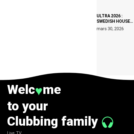
2026
ULTRA 2026 :
SWEDISH HOUSE
MAFIA RETROUVE
mars 30, 2026
ERIC PRYDZ DANS
UN MOMENT
CHARGÉ DE
SYMBOLE
Welc
me
♥
to your
Clubbing family
Live TV