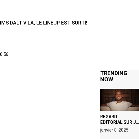
IMS DALT VILA, LE LINEUP EST SORTI!
TRENDING
NOW
REGARD
ÉDITORIAL SUR JE
M’APPELLE TIM
janvier 8, 2025
(NETFLIX) : AVICII,
OU LE DOUBLE