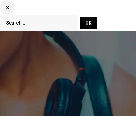
CLUBBING TV NETWORK