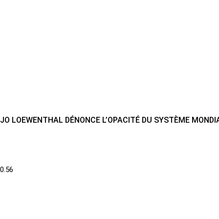
JO LOEWENTHAL DÉNONCE L’OPACITÉ DU SYSTÈME MONDIA