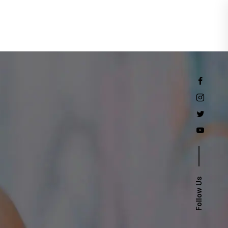
Events
Follow Us