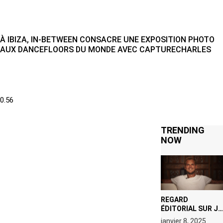
À IBIZA, IN-BETWEEN CONSACRE UNE EXPOSITION PHOTO
AUX DANCEFLOORS DU MONDE AVEC CAPTURECHARLES
TRENDING
NOW
REGARD
ÉDITORIAL SUR JE
M’APPELLE TIM
janvier 8, 2025