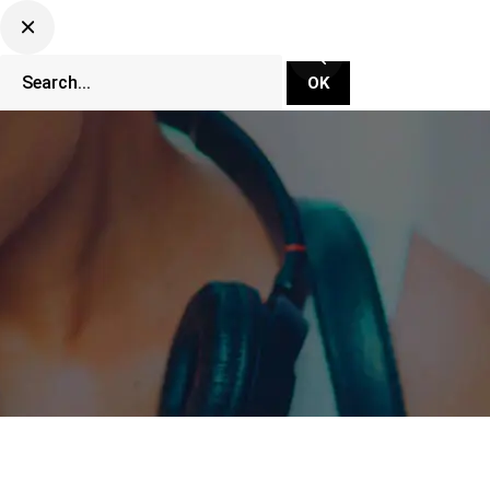
CLUBBING TV NETWORK