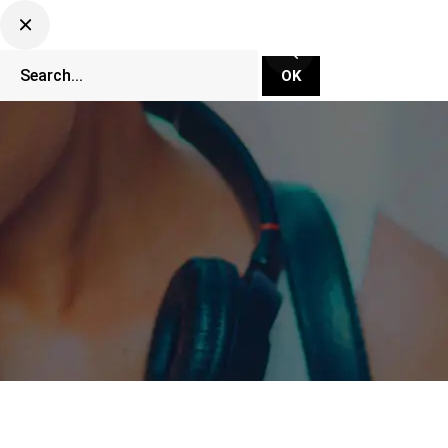
CLUBBING TV NETWORK