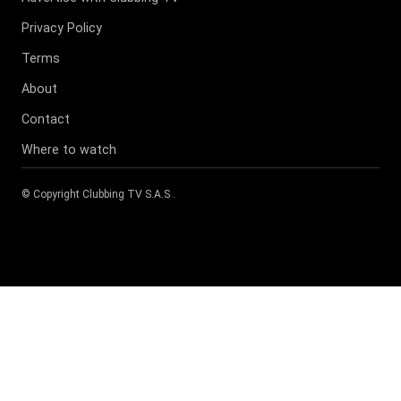
Privacy Policy
Terms
About
Contact
Where to watch
© Copyright
Clubbing TV S.A.S
.