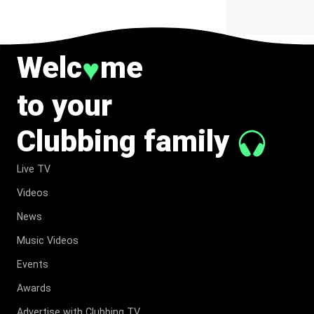
Welc
me
♥
to your
Clubbing family
Live TV
Videos
News
Music Videos
Events
Awards
Advertise with Clubbing TV