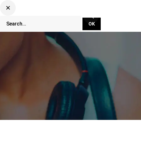
CLUBBING TV NETWORK