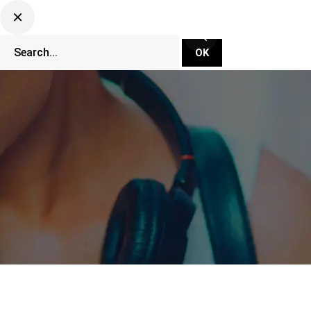
CLUBBING TV NETWORK