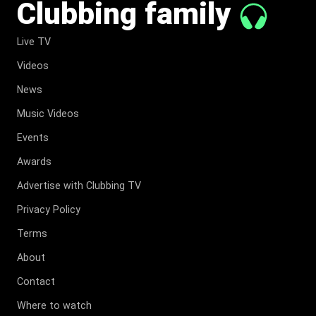
Clubbing family
Live TV
Videos
News
Music Videos
Events
Awards
Advertise with Clubbing TV
Privacy Policy
Terms
About
Contact
Where to watch