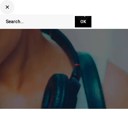
CLUBBING TV NETWORK