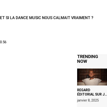
ET SI LA DANCE MUSIC NOUS CALMAIT VRAIMENT ?
TRENDING
NOW
REGARD
ÉDITORIAL SUR JE
M’APPELLE TIM
janvier 8, 2025
(NETFLIX) : AVICII,