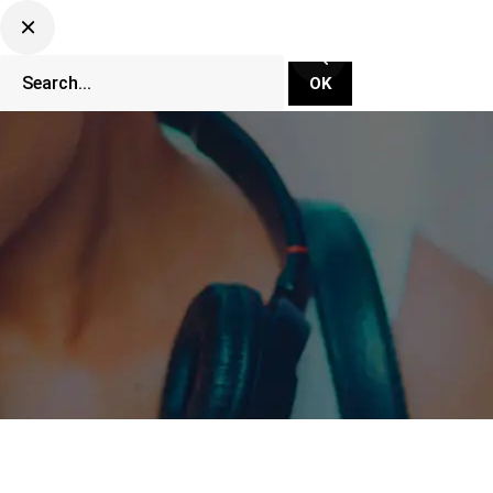
CLUBBING TV NETWORK