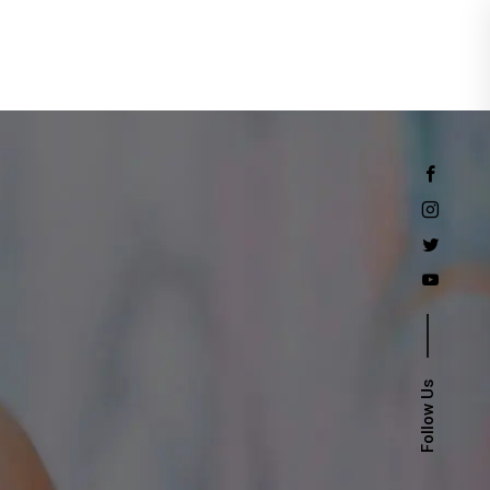
Events
Follow Us