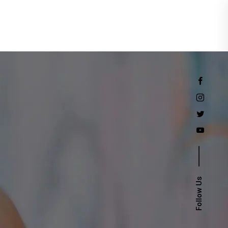
Events
Follow Us