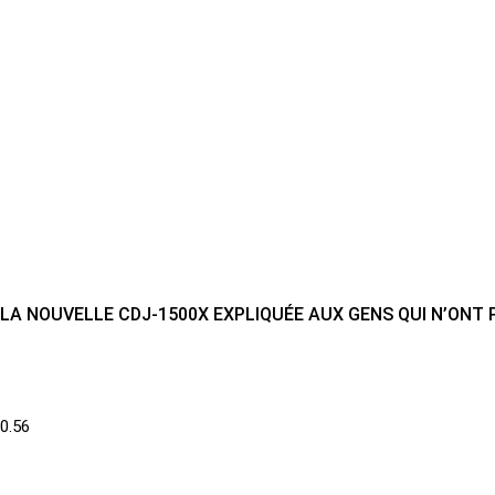
LA NOUVELLE CDJ-1500X EXPLIQUÉE AUX GENS QUI N’ONT P