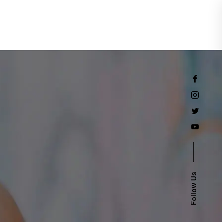
Events
Follow Us