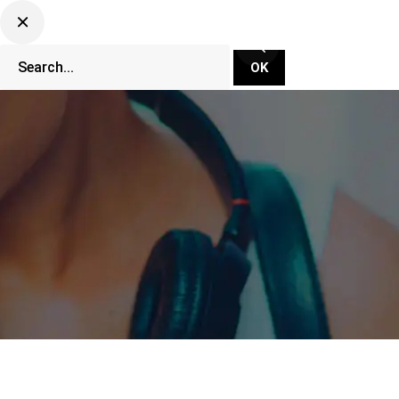
CLUBBING TV NETWORK